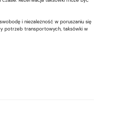
 czasie. Rezerwacja taksówki może być
 swobodę i niezależność w poruszaniu się
 czy potrzeb transportowych, taksówki w