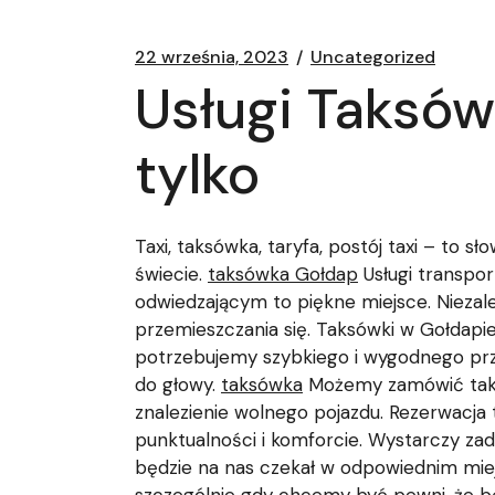
22 września, 2023
Uncategorized
Usługi Taksów
tylko
Taxi, taksówka, taryfa, postój taxi – to 
świecie.
taksówka Gołdap
Usługi transpo
odwiedzającym to piękne miejsce. Niezal
przemieszczania się. Taksówki w Gołdapie
potrzebujemy szybkiego i wygodnego prze
do głowy.
taksówka
Możemy zamówić taksów
znalezienie wolnego pojazdu. Rezerwacja 
punktualności i komforcie. Wystarczy zad
będzie na nas czekał w odpowiednim miej