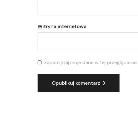
Witryna internetowa
Zapamiętaj moje dane w tej przeglądarce
Opublikuj komentarz