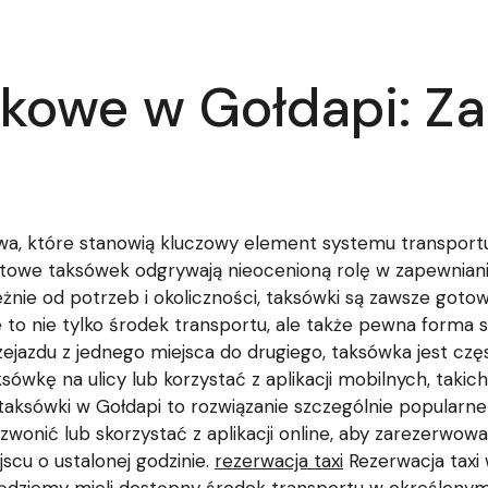
kowe w Gołdapi: Za
słowa, które stanowią kluczowy element systemu transport
rtowe taksówek odgrywają nieocenioną rolę w zapewnian
eżnie od potrzeb i okoliczności, taksówki są zawsze got
 to nie tylko środek transportu, ale także pewna forma s
jazdu z jednego miejsca do drugiego, taksówka jest czę
kę na ulicy lub korzystać z aplikacji mobilnych, takich 
taksówki w Gołdapi to rozwiązanie szczególnie popularne
zwonić lub skorzystać z aplikacji online, aby zarezerwo
scu o ustalonej godzinie.
rezerwacja taxi
Rezerwacja taxi 