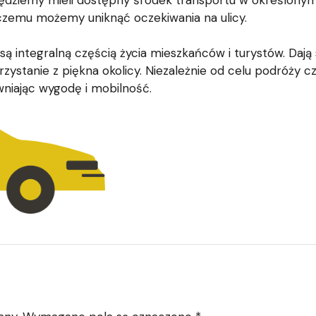
ędziemy mieli dostępny środek transportu w określonym
i czemu możemy uniknąć oczekiwania na ulicy.
ą integralną częścią życia mieszkańców i turystów. Dają
orzystanie z piękna okolicy. Niezależnie od celu podróży
wniając wygodę i mobilność.