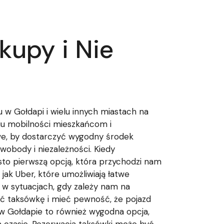
kupy i Nie
u w Gołdapi i wielu innych miastach na
iu mobilności mieszkańcom i
owe, by dostarczyć wygodny środek
wobody i niezależności. Kiedy
sto pierwszą opcją, która przychodzi nam
jak Uber, które umożliwiają łatwe
 w sytuacjach, gdy zależy nam na
wać taksówkę i mieć pewność, że pojazd
w Gołdapie to również wygodna opcja,