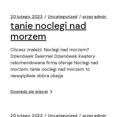
20 lutego, 2023
Uncategorized
przez
admin
tanie noclegi nad
morzem
Chcesz znaleźć Noclegi nad morzem?
Dziwnówek Świetnie! Dziwnówek kwatery
rekomendowana firma oferuje Noclegi nad
morzem. tanie noclegi nad morzem to
niewątpliwie dobra okazja
Dowiedz się więcej
20 lutego, 2023
Uncategorized
przez
admin