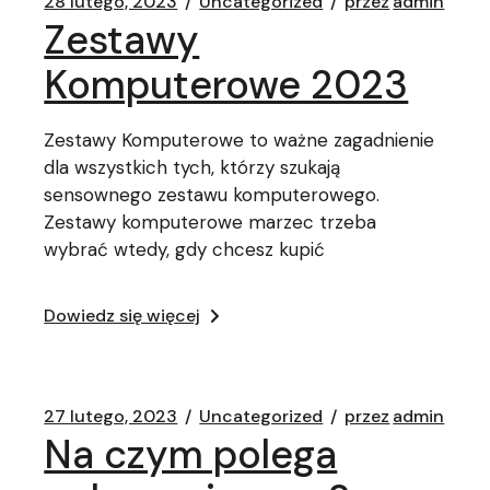
28 lutego, 2023
Uncategorized
przez
admin
Zestawy
Komputerowe 2023
Zestawy Komputerowe to ważne zagadnienie
dla wszystkich tych, którzy szukają
sensownego zestawu komputerowego.
Zestawy komputerowe marzec trzeba
wybrać wtedy, gdy chcesz kupić
Dowiedz się więcej
27 lutego, 2023
Uncategorized
przez
admin
Na czym polega