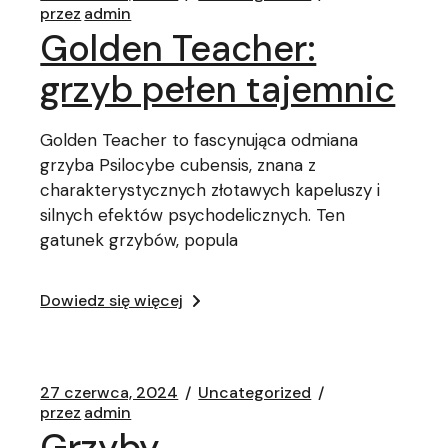
przez
admin
Golden Teacher:
grzyb pełen tajemnic
Golden Teacher to fascynująca odmiana
grzyba Psilocybe cubensis, znana z
charakterystycznych złotawych kapeluszy i
silnych efektów psychodelicznych. Ten
gatunek grzybów, popula
Dowiedz się więcej
27 czerwca, 2024
Uncategorized
przez
admin
Grzyby