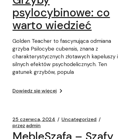
psylocybinowe: co
warto wiedzieć
Golden Teacher to fascynująca odmiana
grzyba Psilocybe cubensis, znana z
charakterystycznych złotawych kapeluszy i
silnych efektów psychodelicznych. Ten
gatunek grzybów, popula
Dowiedz się więcej
25 czerwca, 2024
Uncategorized
przez
admin
MebleSzafa – Szafy