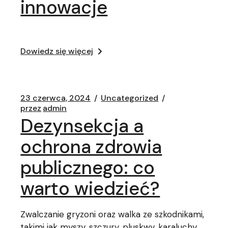
innowacje
Dowiedz się więcej
23 czerwca, 2024
Uncategorized
przez
admin
Dezynsekcja a
ochrona zdrowia
publicznego: co
warto wiedzieć?
Zwalczanie gryzoni oraz walka ze szkodnikami,
takimi jak myszy, szczury, pluskwy, karaluchy,