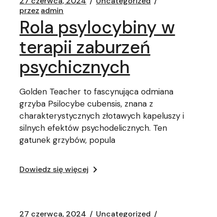
27 czerwca, 2024
Uncategorized
przez
admin
Rola psylocybiny w
terapii zaburzeń
psychicznych
Golden Teacher to fascynująca odmiana
grzyba Psilocybe cubensis, znana z
charakterystycznych złotawych kapeluszy i
silnych efektów psychodelicznych. Ten
gatunek grzybów, popula
Dowiedz się więcej
27 czerwca, 2024
Uncategorized