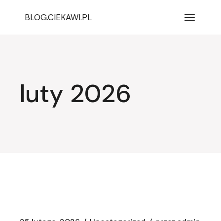
Przejdź
do
BLOG.CIEKAWI.PL
treści
luty 2026