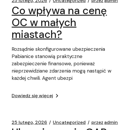
25 lutego, 2026
Uncategorized
przez
admin
Co wpływa na cenę
OC w małych
miastach?
Rozsądnie skonfigurowane ubezpieczenia
Pabianice stanowią praktyczne
zabezpieczenie finansowe, ponieważ
nieprzewidziane zdarzenia mogą nastąpić w
każdej chwili. Agent ubezpi
Dowiedz się więcej
25 lutego, 2026
Uncategorized
przez
admin