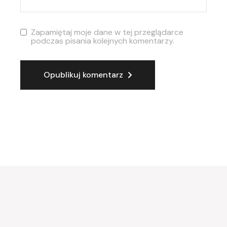
Zapamiętaj moje dane w tej przeglądarce
podczas pisania kolejnych komentarzy.
Opublikuj komentarz