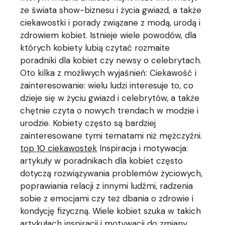
ze świata show-biznesu i życia gwiazd, a także
ciekawostki i porady związane z modą, urodą i
zdrowiem kobiet. Istnieje wiele powodów, dla
których kobiety lubią czytać rozmaite
poradniki dla kobiet czy newsy o celebrytach.
Oto kilka z możliwych wyjaśnień: Ciekawość i
zainteresowanie: wielu ludzi interesuje to, co
dzieje się w życiu gwiazd i celebrytów, a także
chętnie czyta o nowych trendach w modzie i
urodzie. Kobiety często są bardziej
zainteresowane tymi tematami niż mężczyźni.
top 10 ciekawostek
Inspiracja i motywacja:
artykuły w poradnikach dla kobiet często
dotyczą rozwiązywania problemów życiowych,
poprawiania relacji z innymi ludźmi, radzenia
sobie z emocjami czy też dbania o zdrowie i
kondycję fizyczną. Wiele kobiet szuka w takich
artykułach inspiracji i motywacji do zmiany