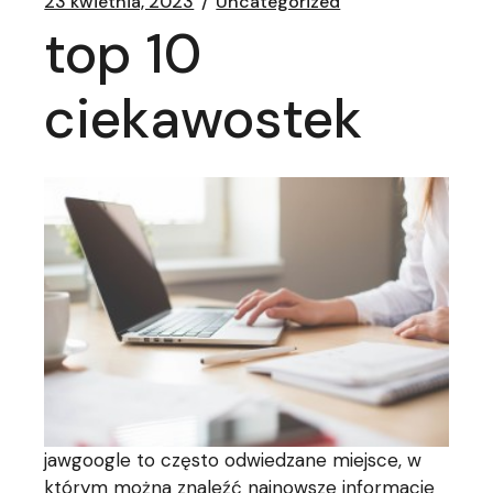
23 kwietnia, 2023
Uncategorized
top 10
ciekawostek
jawgoogle to często odwiedzane miejsce, w
którym można znaleźć najnowsze informacje