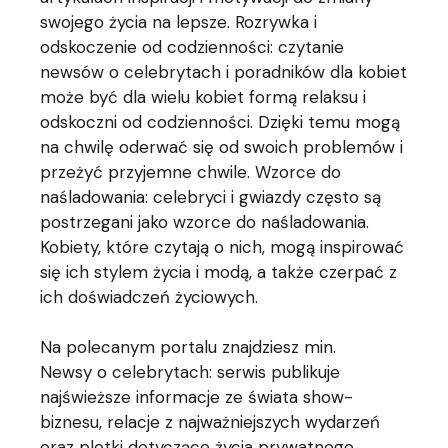
swojego życia na lepsze. Rozrywka i
odskoczenie od codzienności: czytanie
newsów o celebrytach i poradników dla kobiet
może być dla wielu kobiet formą relaksu i
odskoczni od codzienności. Dzięki temu mogą
na chwilę oderwać się od swoich problemów i
przeżyć przyjemne chwile. Wzorce do
naśladowania: celebryci i gwiazdy często są
postrzegani jako wzorce do naśladowania.
Kobiety, które czytają o nich, mogą inspirować
się ich stylem życia i modą, a także czerpać z
ich doświadczeń życiowych.
Na polecanym portalu znajdziesz min.
Newsy o celebrytach: serwis publikuje
najświeższe informacje ze świata show-
biznesu, relacje z najważniejszych wydarzeń
oraz plotki dotyczące życia prywatnego