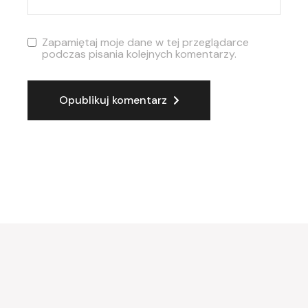
Zapamiętaj moje dane w tej przeglądarce
podczas pisania kolejnych komentarzy.
Opublikuj komentarz