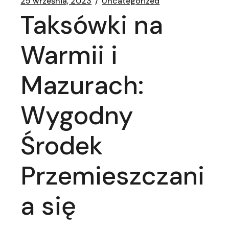
25 września, 2023
Uncategorized
Taksówki na
Warmii i
Mazurach:
Wygodny
Środek
Przemieszczani
a się