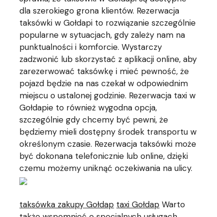
dla szerokiego grona klientów. Rezerwacja
taksówki w Gołdapi to rozwiązanie szczególnie
popularne w sytuacjach, gdy zależy nam na
punktualności i komforcie. Wystarczy
zadzwonić lub skorzystać z aplikacji online, aby
zarezerwować taksówkę i mieć pewność, że
pojazd będzie na nas czekał w odpowiednim
miejscu o ustalonej godzinie. Rezerwacja taxi w
Gołdapie to również wygodna opcja,
szczególnie gdy chcemy być pewni, że
będziemy mieli dostępny środek transportu w
określonym czasie. Rezerwacja taksówki może
być dokonana telefonicznie lub online, dzięki
czemu możemy uniknąć oczekiwania na ulicy.
taksówka zakupy Gołdap
taxi Gołdap
Warto
także wspomnieć o specjalnych usługach