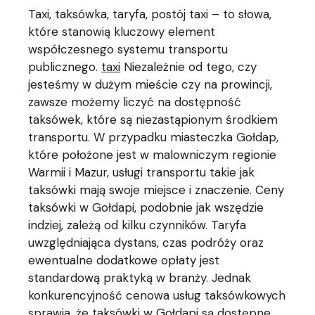
Taxi, taksówka, taryfa, postój taxi – to słowa,
które stanowią kluczowy element
współczesnego systemu transportu
publicznego.
taxi
Niezależnie od tego, czy
jesteśmy w dużym mieście czy na prowincji,
zawsze możemy liczyć na dostępność
taksówek, które są niezastąpionym środkiem
transportu. W przypadku miasteczka Gołdap,
które położone jest w malowniczym regionie
Warmii i Mazur, usługi transportu takie jak
taksówki mają swoje miejsce i znaczenie. Ceny
taksówki w Gołdapi, podobnie jak wszędzie
indziej, zależą od kilku czynników. Taryfa
uwzględniająca dystans, czas podróży oraz
ewentualne dodatkowe opłaty jest
standardową praktyką w branży. Jednak
konkurencyjność cenowa usług taksówkowych
sprawia, że taksówki w Gołdapi są dostępne