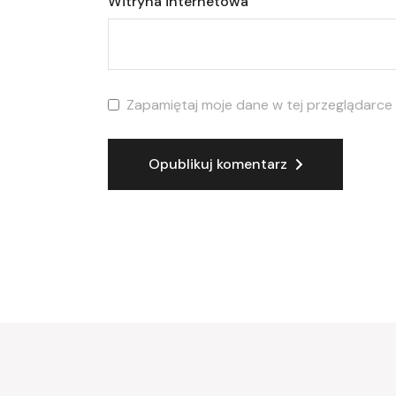
Witryna internetowa
Zapamiętaj moje dane w tej przeglądarce
Opublikuj komentarz