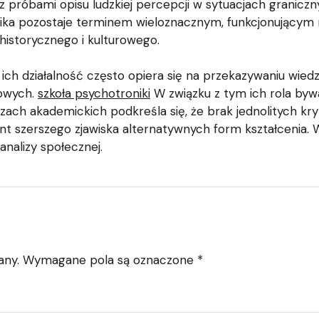
o z próbami opisu ludzkiej percepcji w sytuacjach granicz
ika pozostaje terminem wieloznacznym, funkcjonującym n
historycznego i kulturowego.
ich działalność często opiera się na przekazywaniu wiedz
owych.
szkoła psychotroniki
W związku z tym ich rola byw
ach akademickich podkreśla się, że brak jednolitych kryt
nt szerszego zjawiska alternatywnych form kształcenia.
analizy społecznej.
any.
Wymagane pola są oznaczone
*