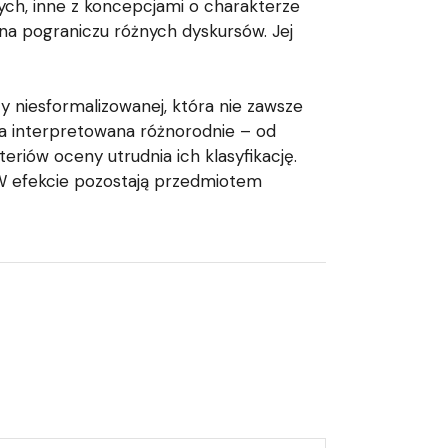
nych, inne z koncepcjami o charakterze
a pograniczu różnych dyskursów. Jej
y niesformalizowanej, która nie zawsze
a interpretowana różnorodnie – od
eriów oceny utrudnia ich klasyfikację.
 W efekcie pozostają przedmiotem