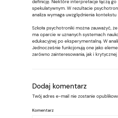
definicję. Niektóre interpretacje łączą g
spekulatywnym. W rezultacie psychotron
analiza wymaga uwzględnienia kontekstu 
Szkoła psychotroniki można zauważyć, że 
ma oparcie w uznanych systemach nauk
edukacyjnej po eksperymentalną. W analiz
Jednocześnie funkcjonują one jako eleme
zarówno zainteresowania, jak i krytycznej 
Dodaj komentarz
Twój adres e-mail nie zostanie opublikow
Komentarz