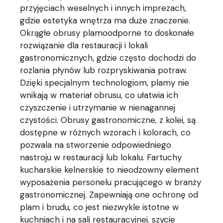
przyjęciach weselnych i innych imprezach,
gdzie estetyka wnętrza ma duże znaczenie.
Okrągłe obrusy plamoodporne to doskonałe
rozwiązanie dla restauracji i lokali
gastronomicznych, gdzie często dochodzi do
rozlania płynów lub rozpryskiwania potraw.
Dzięki specjalnym technologiom, plamy nie
wnikają w materiał obrusu, co ułatwia ich
czyszczenie i utrzymanie w nienagannej
czystości. Obrusy gastronomiczne, z kolei, są
dostępne w różnych wzorach i kolorach, co
pozwala na stworzenie odpowiedniego
nastroju w restauracji lub lokalu. Fartuchy
kucharskie kelnerskie to nieodzowny element
wyposażenia personelu pracującego w branży
gastronomicznej. Zapewniają one ochronę od
plam i brudu, co jest niezwykle istotne w
kuchniach i na sali restauracyjnej.
szycie