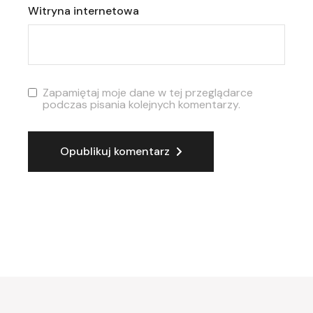
Witryna internetowa
Zapamiętaj moje dane w tej przeglądarce
podczas pisania kolejnych komentarzy.
Opublikuj komentarz