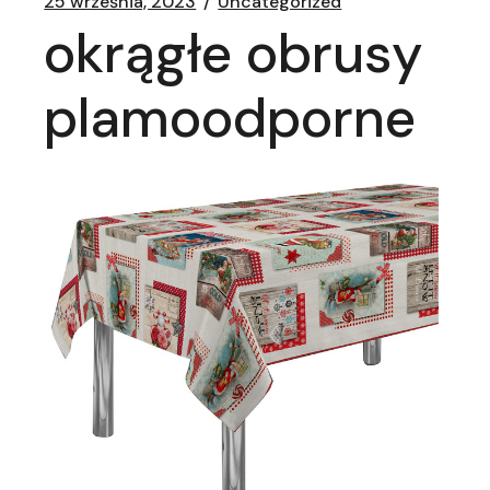
25 września, 2023
Uncategorized
okrągłe obrusy
plamoodporne