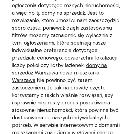
ogłoszenia dotyczące różnych nieruchomości,
a więc np tj. domy na sprzedaż. Jest to
rozwiązanie, które umożliwi nam zaoszczędzić
sporo czasu, ponieważ dzięki zastosowaniu
filtrów możemy zaznajomić się wyłącznie z
tymi ogłoszeniami, które spełniają nasze
indywidualne preferencje dotyczące
przedziału cenowego, powierzchni, lokalizacji,
liczby pokoi czy liczby łazienek.
domy na
sprzedaż Warszawa
nowe mieszkania
Warszawa
Nie powinno być zatem
zaskoczeniem, że tak na prawdę często
korzystamy z takich właśnie rozwiązań, aby
usprawnić nieprosty proces poszukiwania
stosownej nieruchomości, która powinna być
dostosowana do naszych indywidualnych
potrzeb. W serwisie internetowym z domami i
mieszkaniami znajdziemy w głównej mierze