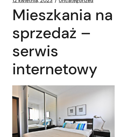
12 kwietnia, 2023
Uncategorized
Mieszkania na
sprzedaż –
serwis
internetowy