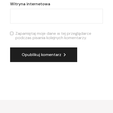
Witryna internetowa
Zapamiętaj moje dane w tej przeglądarce
podczas pisania kolejnych komentarzy.
Opublikuj komentarz