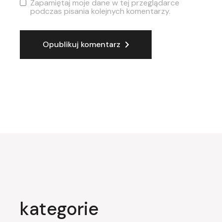
Zapamiętaj moje dane w tej przeglądarce
podczas pisania kolejnych komentarzy.
Opublikuj komentarz
kategorie