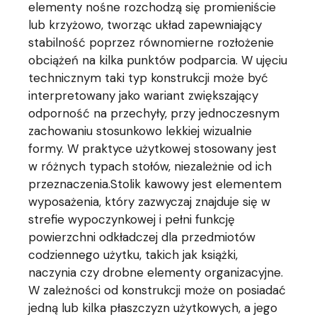
elementy nośne rozchodzą się promieniście
lub krzyżowo, tworząc układ zapewniający
stabilność poprzez równomierne rozłożenie
obciążeń na kilka punktów podparcia. W ujęciu
technicznym taki typ konstrukcji może być
interpretowany jako wariant zwiększający
odporność na przechyły, przy jednoczesnym
zachowaniu stosunkowo lekkiej wizualnie
formy. W praktyce użytkowej stosowany jest
w różnych typach stołów, niezależnie od ich
przeznaczenia.Stolik kawowy jest elementem
wyposażenia, który zazwyczaj znajduje się w
strefie wypoczynkowej i pełni funkcję
powierzchni odkładczej dla przedmiotów
codziennego użytku, takich jak książki,
naczynia czy drobne elementy organizacyjne.
W zależności od konstrukcji może on posiadać
jedną lub kilka płaszczyzn użytkowych, a jego