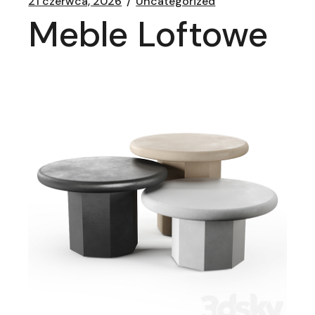
21 czerwca, 2026
Uncategorized
Meble Loftowe