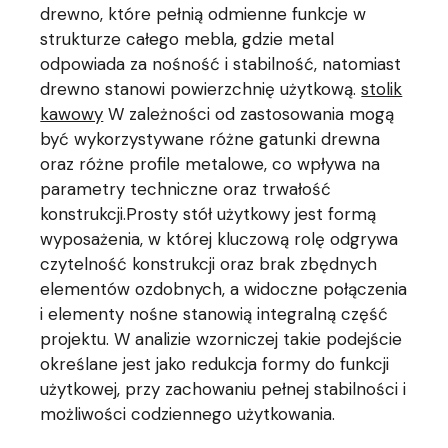
drewno, które pełnią odmienne funkcje w
strukturze całego mebla, gdzie metal
odpowiada za nośność i stabilność, natomiast
drewno stanowi powierzchnię użytkową.
stolik
kawowy
W zależności od zastosowania mogą
być wykorzystywane różne gatunki drewna
oraz różne profile metalowe, co wpływa na
parametry techniczne oraz trwałość
konstrukcji.Prosty stół użytkowy jest formą
wyposażenia, w której kluczową rolę odgrywa
czytelność konstrukcji oraz brak zbędnych
elementów ozdobnych, a widoczne połączenia
i elementy nośne stanowią integralną część
projektu. W analizie wzorniczej takie podejście
określane jest jako redukcja formy do funkcji
użytkowej, przy zachowaniu pełnej stabilności i
możliwości codziennego użytkowania.