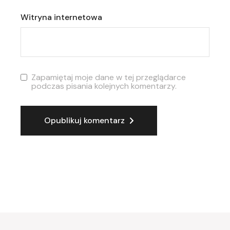
Witryna internetowa
Zapamiętaj moje dane w tej przeglądarce
podczas pisania kolejnych komentarzy.
Opublikuj komentarz