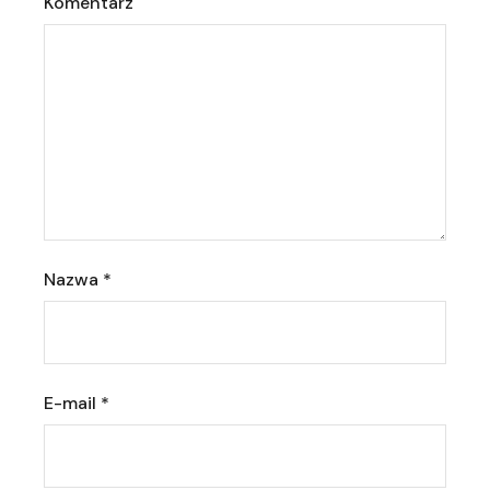
Komentarz
Nazwa
*
E-mail
*