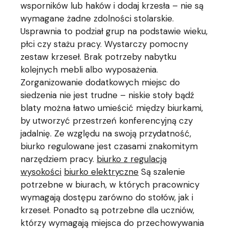
wsporników lub haków i dodaj krzesła – nie są
wymagane żadne zdolności stolarskie.
Usprawnia to podział grup na podstawie wieku,
płci czy stażu pracy. Wystarczy pomocny
zestaw krzeseł. Brak potrzeby nabytku
kolejnych mebli albo wyposażenia.
Zorganizowanie dodatkowych miejsc do
siedzenia nie jest trudne – niskie stoły bądź
blaty można łatwo umieścić między biurkami,
by utworzyć przestrzeń konferencyjną czy
jadalnię. Ze względu na swoją przydatność,
biurko regulowane jest czasami znakomitym
narzędziem pracy.
biurko z regulacją
wysokości
biurko elektryczne
Są szalenie
potrzebne w biurach, w których pracownicy
wymagają dostępu zarówno do stołów, jak i
krzeseł. Ponadto są potrzebne dla uczniów,
którzy wymagają miejsca do przechowywania