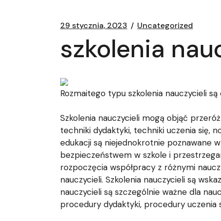
29 stycznia, 2023
Uncategorized
szkolenia nauc
Rozmaitego typu szkolenia nauczycieli s
Szkolenia nauczycieli mogą objąć przeró
techniki dydaktyki, techniki uczenia si
edukacji są niejednokrotnie poznawane w
bezpieczeństwem w szkole i przestrzegan
rozpoczęcia współpracy z różnymi naucz
nauczycieli. Szkolenia nauczycieli są ws
nauczycieli są szczególnie ważne dla nauc
procedury dydaktyki, procedury uczenia s