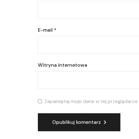
E-mail
*
Witryna internetowa
Zapamiętaj moje dane w tej przeglądarce
Opublikuj komentarz