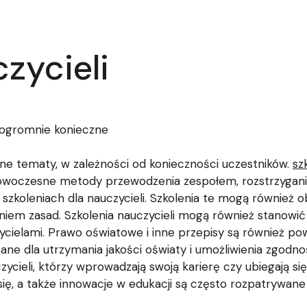
zycieli
ą ogromnie konieczne
żne tematy, w zależności od konieczności uczestników.
sz
ę, nowoczesne metody przewodzenia zespołem, rozstrzygan
 szkoleniach dla nauczycieli. Szkolenia te mogą również
iem zasad. Szkolenia nauczycieli mogą również stanowić
ycielami. Prawo oświatowe i inne przepisy są również 
kazane dla utrzymania jakości oświaty i umożliwienia zgo
zycieli, którzy wprowadzają swoją karierę czy ubiegają s
ię, a także innowacje w edukacji są często rozpatrywane n