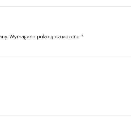
any.
Wymagane pola są oznaczone
*