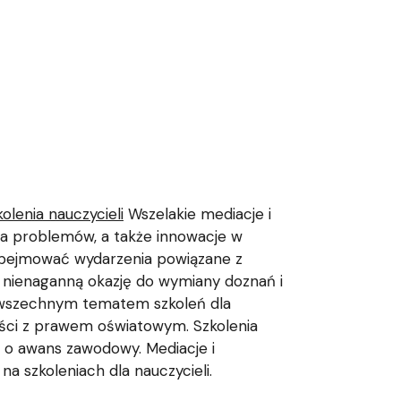
kolenia nauczycieli
Wszelakie mediacje i
ia problemów, a także innowacje w
 obejmować wydarzenia powiązane z
 nienaganną okazję do wymiany doznań i
powszechnym tematem szkoleń dla
dności z prawem oświatowym. Szkolenia
ię o awans zawodowy. Mediacje i
a szkoleniach dla nauczycieli.