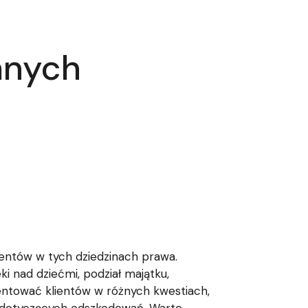
anych
ientów w tych dziedzinach prawa.
nad dziećmi, podział majątku,
ntować klientów w różnych kwestiach,