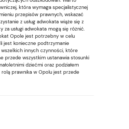
h dotyczących odszkodowań. Warto
niczej, która wymaga specjalistycznej
eniu przepisów prawnych, wskazać
ystanie z usług adwokata wiąże się z
y za usługi adwokata mogą się różnić.
okat Opole jest potrzebny w celu
li jest konieczne podtrzymanie
 wszelkich innych czynności, które
e przede wszystkim ustanawia stosunki
małoletnimi dziećmi oraz podziałem
 rolą prawnika w Opolu jest przede