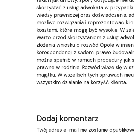
takich jak umowy, spory dotyczące nier
skorzystać z usług adwokata w przypadk
wiedzy prawniczej oraz doświadczenia.
a
możliwe rozwiązania i reprezentować klie
kosztami, które mogą być wysokie. W zale
Warto przed skorzystaniem z usług adwok
złożenia wniosku o rozwód Opole w imien
korespondencji z sądem. prawo budowalne 
można spełnić w ramach procedury, jak 
prawne w rodzinie. Rozwód wiąże się w s
majątku. W wszelkich tych sprawach nieu
wszystkim działanie na korzyść klienta.
Dodaj komentarz
Twój adres e-mail nie zostanie opublikow