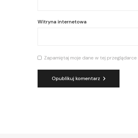
Witryna internetowa
Zapamiętaj moje dane w tej przeglądarce
Opublikuj komentarz