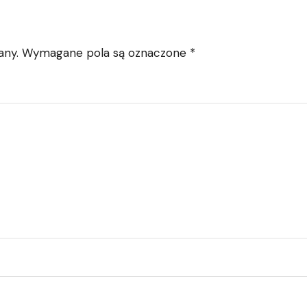
any.
Wymagane pola są oznaczone
*