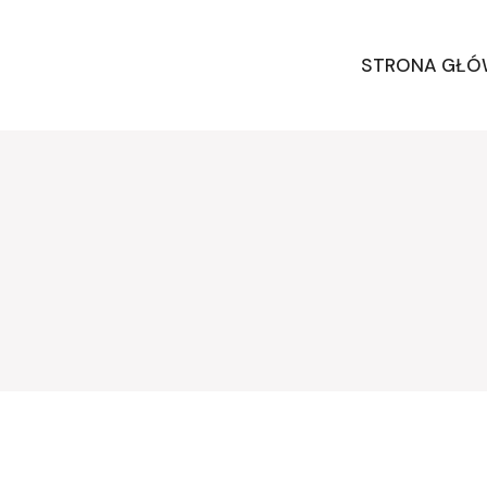
STRONA GŁ