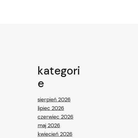
kategori
e
sierpień 2026
lipiec 2026
czerwiec 2026
maj 2026
kwiecień 2026