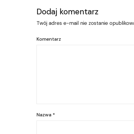
Dodaj komentarz
Twój adres e-mail nie zostanie opublikow
Komentarz
Nazwa
*