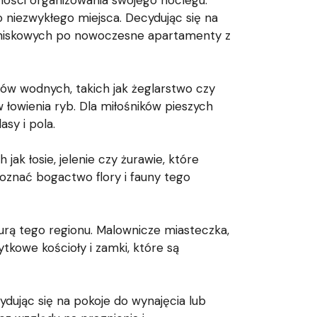
ności organizowania swojego noclegu.
 niezwykłego miejsca. Decydując się na
tniskowych po nowoczesne apartamenty z
rtów wodnych, takich jak żeglarstwo czy
 łowienia ryb. Dla miłośników pieszych
sy i pola.
ak łosie, jelenie czy żurawie, które
poznać bogactwo flory i fauny tego
turą tego regionu. Malownicze miasteczka,
ytkowe kościoły i zamki, które są
dując się na pokoje do wynajęcia lub