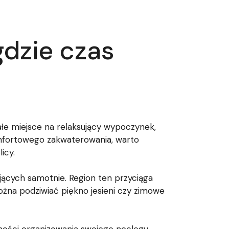
gdzie czas
nałe miejsce na relaksujący wypoczynek,
 komfortowego zakwaterowania, warto
icy.
jących samotnie. Region ten przyciąga
można podziwiać piękno jesieni czy zimowe