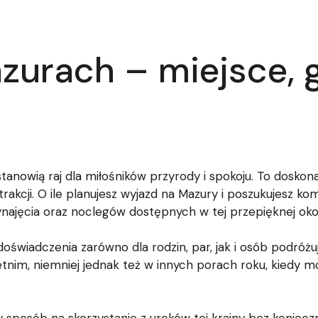
zurach – miejsce, 
 stanowią raj dla miłośników przyrody i spokoju. To dosko
atrakcji. O ile planujesz wyjazd na Mazury i poszukujesz
najęcia oraz noclegów dostępnych w tej przepięknej okol
świadczenia zarówno dla rodzin, par, jak i osób podróżu
letnim, niemniej jednak też w innych porach roku, kiedy 