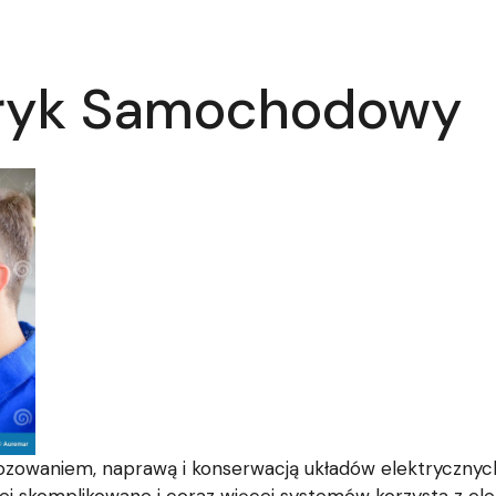
tryk Samochodowy
ozowaniem, naprawą i konserwacją układów elektrycznyc