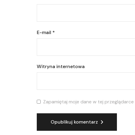
E-mail
*
Witryna internetowa
Zapamiętaj moje dane w tej przeglądarce
Opublikuj komentarz