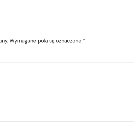
any.
Wymagane pola są oznaczone
*