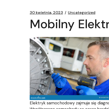
30 kwietnia, 2023
Uncategorized
Mobilny Elek
Elektryk samochodowy zajmuje się diagn