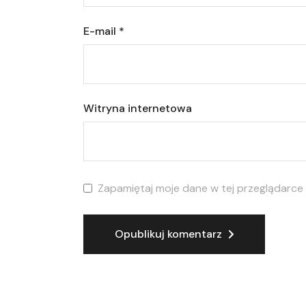
E-mail
*
Witryna internetowa
Zapamiętaj moje dane w tej przeglądarce
Opublikuj komentarz