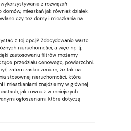
 wykorzystywanie z rozwiązań
o domów, mieszkań jak również działek.
dowlane czy też domy i mieszkania na
zystać z tej opcji? Zdecydowanie warto
óżnych nieruchomości, a więc np tj.
zięki zastosowaniu filtrów możemy
yczące przedziału cenowego, powierzchni,
być zatem zaskoczeniem, że tak na
nia stosownej nieruchomości, która
 i mieszkaniami znajdziemy w głównej
miastach, jak również w mniejszych
anymi ogłoszeniami, które dotyczą