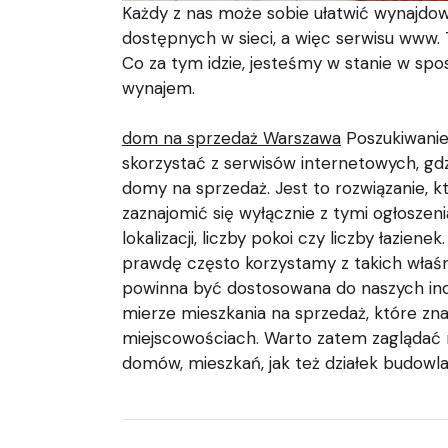
Każdy z nas może sobie ułatwić wynajdo
dostępnych w sieci, a więc serwisu www.
Co za tym idzie, jesteśmy w stanie w spos
wynajem.
dom na sprzedaż Warszawa
Poszukiwanie 
skorzystać z serwisów internetowych, gd
domy na sprzedaż. Jest to rozwiązanie, 
zaznajomić się wyłącznie z tymi ogłoszen
lokalizacji, liczby pokoi czy liczby łazienek
prawdę często korzystamy z takich właśn
powinna być dostosowana do naszych ind
mierze mieszkania na sprzedaż, które zna
miejscowościach. Warto zatem zaglądać n
domów, mieszkań, jak też działek budowl