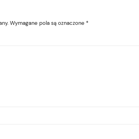
any.
Wymagane pola są oznaczone
*