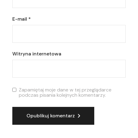
E-mail
*
Witryna internetowa
Zapamiętaj moje dane w tej przeglądarce
podczas pisania kolejnych komentarzy.
Opublikuj komentarz