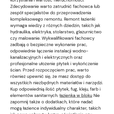
korzystania i wartość nieruchomości.
Zdecydowanie warto zatrudnić fachowca lub
zespół specjalistów do przeprowadzenia
kompleksowego remontu. Remont łazienki
wymaga wiedzy z różnych dziedzin, takich jak
hydraulika, elektryka, stolarstwo, glazurnictwo
czy malowanie. Wykwalifikowani fachowcy
zadbają o bezpieczne wykonanie prac,
odpowiednie łączenie instalacji wodno-
kanalizacyjnych i elektrycznych oraz
profesjonalne ułożenie płytek i wykończenie
ścian. Przed rozpoczęciem prac, warto
również upewnić się, że masz dostęp do
wszystkich niezbędnych materiałów i narzędzi.
Kup odpowiednią ilość płytek, fug, kleju, farb i
elementów sanitarnych.
łazienka w bloku
Nie
zapomnij także o dodatkach, które nadać
mogą łazience indywidualny charakter, takich