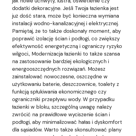
jak nowe uchwyty, lustra, oświetlenie czy
dodatki dekoracyjne. Jeśli Twoja łazienka jest
już dość stara, może być konieczna wymiana
instalacji wodno-kanalizacyjnej i elektrycznej.
Pamiętaj, że to także doskonały moment, aby
poprawić izolację ścian i podłogi, co zwiększy
efektywność energetyczną i ograniczy ryzyko
wilgoci., Modernizacja łazienki to także szansa
na zastosowanie bardziej ekologicznych i
energooszczędnych rozwiązań. Możesz
zainstalować nowoczesne, oszczędne w
użytkowaniu baterie, deszczownice, toalety z
funkcją spłukiwania ekonomicznego czy
ograniczniki przepływu wody. W przypadku
łazienki w bloku, szczególną uwagę należy
zwrócić na prawidłowe wyciszenie ścian i
podłogi, aby minimalizować hałas i dyskomfort
dla sąsiadów. Warto także skonsultować plany