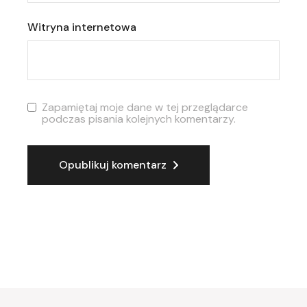
Witryna internetowa
Zapamiętaj moje dane w tej przeglądarce
podczas pisania kolejnych komentarzy.
Opublikuj komentarz