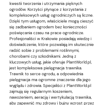
kwestii tworzenia i utrzymania pięknych
ogrodów. Korzyści płynące z korzystania z
kompleksowych usług ogrodniczych są liczne.
Dzięki tym usługom, właściciele mogą cieszyć
się zadbaniem ogrodem bez konieczności
poświęcania czasu na prace ogrodnicze.
Profesjonaliści w Krakowie posiadają wiedzę i
doświadczenie, które pozwalają im skutecznie
radzić sobie z problemami roślinnymi,
chorobami czy szkodnikami. Jedną z
kluczowych usług, jakie oferuje PlantWorld.pl,
jest kompleksowa pielęgnacja trawnika.
Trawnik to serce ogrodu, a odpowiednia
pielęgnacja ma ogromne znaczenie dla jego
wyglądu i zdrowia. Specjaliści z PlantWorld.pl
zajmują się regularnym koszeniem,
nawożeniem, aeracją i wertykulacją trawnika,
aby zapewnić mu zdrowy i bujny wzrost przez