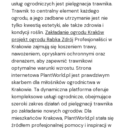
usług ogrodniczych jest pielęgnacja trawnika.
Trawnik to centralny element każdego
ogrodu, a jego zadbane utrzymanie jest nie
tylko kwestią estetyki, ale także zdrowia i
kondycji roślin.
Zakładanie ogrodu Kraków
projekt ogrodu Rabka Zdrój
Profesjonaliści w
Krakowie zajmują się koszeniem trawy,
nawożeniem, opryskami ochronnymi oraz
drenażem, aby zapewnić trawnikowi
optymalne warunki wzrostu. Strona
internetowa PlantWorld.pl jest prawdziwym
skarbem dla miłośników ogrodnictwa w
Krakowie. Ta dynamiczna platforma oferuje
kompleksowe usługi ogrodnicze, obejmujące
szeroki zakres działań od pielęgnacji trawnika
po zakładanie nowych ogrodów. Dla
mieszkańców Krakowa, PlantWorld.pl stała się
źródłem profesjonalnej pomocy i inspiracji w