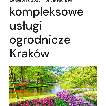
28 sierpnia, 2023
Uncategorized
kompleksowe
usługi
ogrodnicze
Kraków