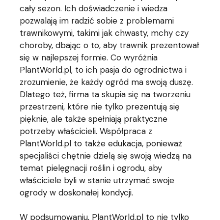
cały sezon. Ich doświadczenie i wiedza
pozwalają im radzić sobie z problemami
trawnikowymi, takimi jak chwasty, mchy czy
choroby, dbając o to, aby trawnik prezentował
się w najlepszej formie. Co wyróżnia
PlantWorld.pl, to ich pasja do ogrodnictwa i
zrozumienie, że każdy ogród ma swoją duszę.
Dlatego też, firma ta skupia się na tworzeniu
przestrzeni, które nie tylko prezentują się
pięknie, ale także spełniają praktyczne
potrzeby właścicieli. Współpraca z
PlantWorld.pl to także edukacja, ponieważ
specjaliści chętnie dzielą się swoją wiedzą na
temat pielęgnacji roślin i ogrodu, aby
właściciele byli w stanie utrzymać swoje
ogrody w doskonałej kondycji.
W podsumowaniu, PlantWorld.pl to nie tylko